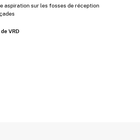
e aspiration sur les fosses de réception
açades
 de VRD