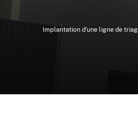
Implantation
d’une
ligne
de
tria