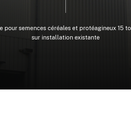
ge
pour
semences
céréales
et
protéagineux
15
t
sur
installation
existante