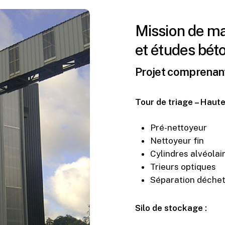
Mission de ma
et études bét
Projet comprenant
Tour de triage – Haut
Pré-nettoyeur
Nettoyeur fin
Cylindres alvéolai
Trieurs optiques
Séparation déchets
Silo de stockage :